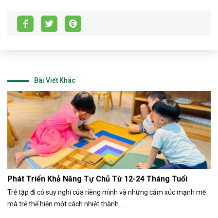
Bài Viết Khác
Phát Triển Khả Năng Tự Chủ Từ 12-24 Tháng Tuổi
Trẻ tập đi có suy nghĩ của riêng mình và những cảm xúc mạnh mẽ
mà trẻ thể hiện một cách nhiệt thành....