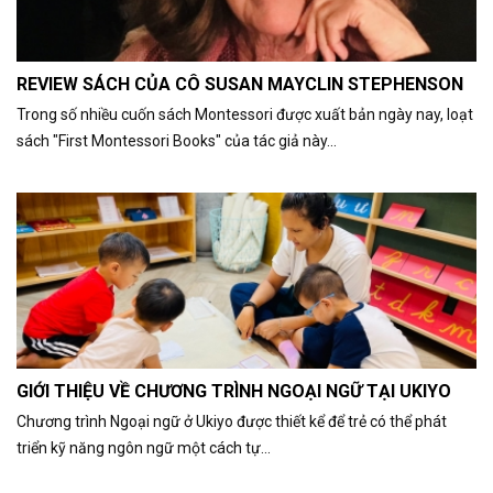
REVIEW SÁCH CỦA CÔ SUSAN MAYCLIN STEPHENSON
Trong số nhiều cuốn sách Montessori được xuất bản ngày nay, loạt
sách "First Montessori Books" của tác giả này...
GIỚI THIỆU VỀ CHƯƠNG TRÌNH NGOẠI NGỮ TẠI UKIYO
Chương trình Ngoại ngữ ở Ukiyo được thiết kể để trẻ có thể phát
triển kỹ năng ngôn ngữ một cách tự...