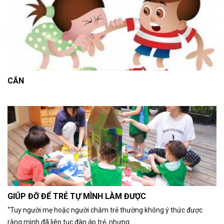
CẮN
GIÚP ĐỠ ĐỂ TRẺ TỰ MÌNH LÀM ĐƯỢC
“Tuy người mẹ hoặc người chăm trẻ thường không ý thức được
rằng mình đã liên tục đàn áp trẻ, nhưng...