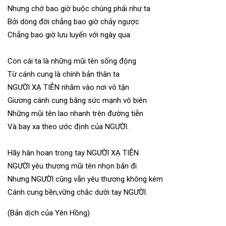
Nhưng chớ bao giờ buộc chúng phải như ta
Bởi dòng đời chẳng bao giờ chảy ngược
Chẳng bao giờ lưu luyến với ngày qua.
Con cái ta là những mũi tên sống động
Từ cánh cung là chính bản thân ta
NGƯỜI XẠ TIỄN nhắm vào nơi vô tận
Giương cánh cung bằng sức mạnh vô biên
Những mũi tên lao nhanh trên đường tiễn
Và bay xa theo ước định của NGƯỜI.
Hãy hân hoan trong tay NGƯỜI XẠ TIỄN
NGƯỜI yêu thương mũi tên nhọn bắn đi
Nhưng NGƯỜI cũng vẫn yêu thương không kém
Cánh cung bền,vững chắc dười tay NGƯỜI.
(Bản dịch của Yên Hồng)