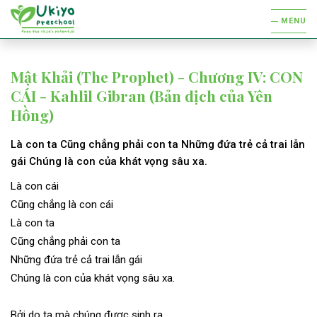
MENU
Mật Khải (The Prophet) - Chương IV: CON
CÁI - Kahlil Gibran (Bản dịch của Yên
Hồng)
Là con ta Cũng chẳng phải con ta Những đứa trẻ cả trai lẫn
gái Chúng là con của khát vọng sâu xa.
Là con cái
Cũng chẳng là con cái
Là con ta
Cũng chẳng phải con ta
Những đứa trẻ cả trai lẫn gái
Chúng là con của khát vọng sâu xa.
Bởi do ta mà chúng được sinh ra