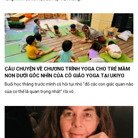
CÂU CHUYỆN VỀ CHƯƠNG TRÌNH YOGA CHO TRẺ MẦM
NON DƯỚI GÓC NHÌN CỦA CÔ GIÁO YOGA TẠI UKIYO
Buổi học tháng trước mình có hỏi tụi nhỏ "đố các con giác quan nào
của cơ thể là quan trọng nhất" rồi vô...