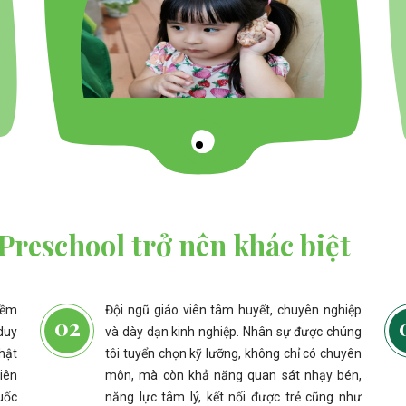
Preschool trở nên khác biệt
iềm
Đội ngũ giáo viên tâm huyết, chuyên nghiệp
duy
và dày dạn kinh nghiệp. Nhân sự được chúng
thật
tôi tuyển chọn kỹ lưỡng, không chỉ có chuyên
iên
môn, mà còn khả năng quan sát nhạy bén,
uốc
năng lực tâm lý, kết nối được trẻ cũng như