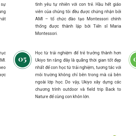
o sự
tình yêu tự nhiên với con trẻ. Hầu hết giáo
ung
viên của chúng tôi đều được chứng nhận bởi
hát
AMI – tổ chức đào tạo Montessori chính
thống được thành lập bởi Tiến sĩ Maria
Montessori.
rục
Học từ trải nghiệm để trẻ trưởng thành hơn
MI.
Ukiyo tin rằng đây là quãng thời gian tốt đẹp
theo
nhất để con học từ trải nghiệm, tương tác với
ược
môi trường không chỉ bên trong mà cả bên
ngoài lớp học. Do vậy, Ukiyo xây dựng các
chương trình outdoor và field trip Back to
Nature để cùng con khôn lớn.