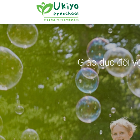
Giáo dục mầm