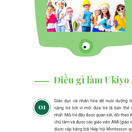
Điều gì làm Ukiyo 
Giáo dục cá nhân hóa để nuôi dưỡng t
năng trẻ bởi vì mỗi đứa trẻ là bản thể 
nhất. Mỗi trẻ đều được quan sát, dõi theo 
chú tâm và được các giáo viên AMI (giáo v
được cấp bằng bởi Hiệp hội Montessori q