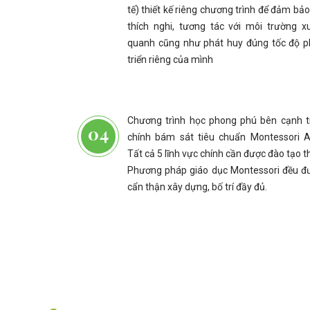
tế) thiết kế riêng chương trình để đảm bả
thích nghi, tương tác với môi trường x
quanh cũng như phát huy đúng tốc độ p
triển riêng của mình
Chương trình học phong phú bên cạnh t
chính bám sát tiêu chuẩn Montessori A
Tất cả 5 lĩnh vực chính cần được đào tạo 
Phương pháp giáo dục Montessori đều đ
cẩn thận xây dựng, bố trí đầy đủ.