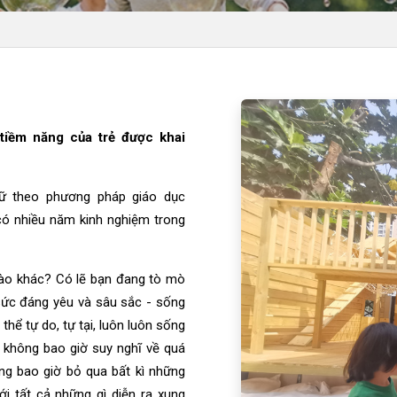
 tiềm năng của trẻ được khai
 theo phương pháp giáo dục
có nhiều năm kinh nghiệm trong
 nào khác? Có lẽ bạn đang tò mò
sức đáng yêu và sâu sắc - sống
 thể tự do, tự tại, luôn luôn sống
 không bao giờ suy nghĩ về quá
hông bao giờ bỏ qua bất kì những
i tất cả những gì diễn ra xung