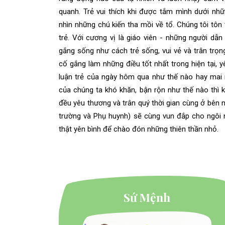
quanh. Trẻ vui thích khi được tắm mình dưới n
nhìn những chú kiến tha mồi về tổ. Chúng tôi tô
trẻ. Với cương vị là giáo viên - những người dẫ
gắng sống như cách trẻ sống, vui vẻ và trân trọn
cố gắng làm những điều tốt nhất trong hiện tại, yê
luận trẻ của ngày hôm qua như thế nào hay mai 
của chúng ta khó khăn, bận rộn như thế nào thì 
đều yêu thương và trân quý thời gian cùng ở bên 
trường và Phụ huynh) sẽ cùng vun đắp cho ngôi 
thật yên bình để chào đón những thiên thần nhỏ.
Sứ Mệnh