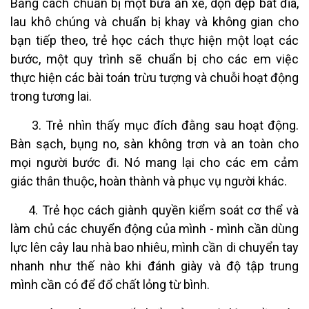
Bằng cách chuẩn bị một bữa ăn xế, dọn dẹp bát đĩa,
lau khô chúng và chuẩn bị khay và không gian cho
bạn tiếp theo, trẻ học cách thực hiện một loạt các
bước, một quy trình sẽ chuẩn bị cho các em việc
thực hiện các bài toán trừu tượng và chuỗi hoạt động
trong tương lai.
3. Trẻ nhìn thấy mục đích đằng sau hoạt động.
Bàn sạch, bụng no, sàn không trơn và an toàn cho
mọi người bước đi. Nó mang lại cho các em cảm
giác thân thuộc, hoàn thành và phục vụ người khác.
4. Trẻ học cách giành quyền kiểm soát cơ thể và
làm chủ các chuyển động của mình - mình cần dùng
lực lên cây lau nhà bao nhiêu, mình cần di chuyển tay
nhanh như thế nào khi đánh giày và độ tập trung
mình cần có để đổ chất lỏng từ bình.