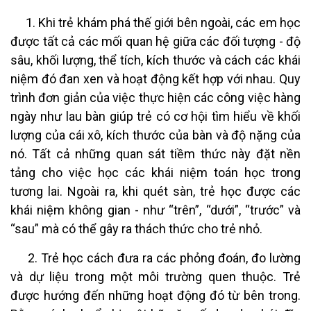
1. Khi trẻ khám phá thế giới bên ngoài, các em học
được tất cả các mối quan hệ giữa các đối tượng - độ
sâu, khối lượng, thể tích, kích thước và cách các khái
niệm đó đan xen và hoạt động kết hợp với nhau. Quy
trình đơn giản của việc thực hiện các công việc hàng
ngày như lau bàn giúp trẻ có cơ hội tìm hiểu về khối
lượng của cái xô, kích thước của bàn và độ nặng của
nó. Tất cả những quan sát tiềm thức này đặt nền
tảng cho việc học các khái niệm toán học trong
tương lai. Ngoài ra, khi quét sàn, trẻ học được các
khái niệm không gian - như “trên”, “dưới”, “trước” và
“sau” mà có thể gây ra thách thức cho trẻ nhỏ.
2. Trẻ học cách đưa ra các phỏng đoán, đo lường
và dự liệu trong một môi trường quen thuộc. Trẻ
được hướng đến những hoạt động đó từ bên trong.