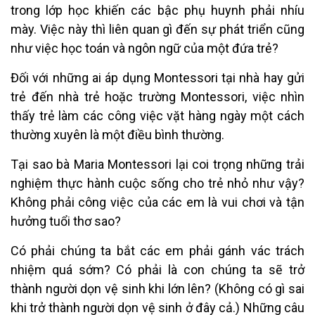
trong lớp học khiến các bậc phụ huynh phải nhíu
mày. Việc này thì liên quan gì đến sự phát triển cũng
như việc học toán và ngôn ngữ của một đứa trẻ?
Đối với những ai áp dụng Montessori tại nhà hay gửi
trẻ đến nhà trẻ hoặc trường Montessori, việc nhìn
thấy trẻ làm các công việc vặt hàng ngày một cách
thường xuyên là một điều bình thường.
Tại sao bà Maria Montessori lại coi trọng những trải
nghiệm thực hành cuộc sống cho trẻ nhỏ như vậy?
Không phải công việc của các em là vui chơi và tận
hưởng tuổi thơ sao?
Có phải chúng ta bắt các em phải gánh vác trách
nhiệm quá sớm? Có phải là con chúng ta sẽ trở
thành người dọn vệ sinh khi lớn lên? (Không có gì sai
khi trở thành người dọn vệ sinh ở đây cả.) Những câu