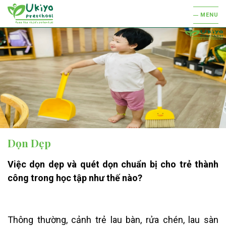
MENU
Dọn Dẹp
Việc dọn dẹp và quét dọn chuẩn bị cho trẻ thành
công trong học tập như thế nào
?
Thông thường, cảnh trẻ lau bàn, rửa chén, lau sàn