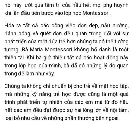
hỏi này lướt qua tâm trí của hầu hết mọi phụ huynh
khi lần đầu tiên bước vào lớp học Montessori.
Hóa ra tất cả các công việc dọn dẹp, nấu nướng,
đánh bóng và quét dọn đều quan trọng đối với sự
phát triển của một đứa trẻ hơn chúng ta có thể tưởng
tượng. Bà Maria Montessori không hổ danh là một
thiên tài. Khi bà giới thiệu tất cả các hoạt động này
trong lớp học của mình, bà đã có những lý do quan
trọng để làm như vậy.
Chúng ta không chỉ chuẩn bị cho trẻ về mặt học tập,
mà những kỹ năng trẻ học được cũng là một quá
trình phát triển tự nhiên của các em mà từ đó hầu
hết các em đều đạt được sự hài lòng lớn về nội tâm,
loại bỏ nhu cầu về những phần thưởng bên ngoài.