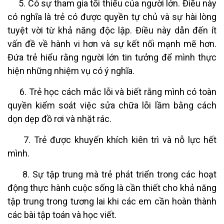
5. Có sự tham gia tối thiểu của người lớn. Điều này
có nghĩa là trẻ có được quyền tự chủ và sự hài lòng
tuyệt vời từ khả năng độc lập. Điều này dẫn đến ít
vấn đề về hành vi hơn và sự kết nối mạnh mẽ hơn.
Đứa trẻ hiểu rằng người lớn tin tưởng để mình thực
hiện những nhiệm vụ có ý nghĩa.
6. Trẻ học cách mắc lỗi và biết rằng mình có toàn
quyền kiểm soát việc sửa chữa lỗi lầm bằng cách
dọn dẹp đồ rơi và nhặt rác.
7. Trẻ được khuyến khích kiên trì và nỗ lực hết
mình.
8. Sự tập trung mà trẻ phát triển trong các hoạt
động thực hành cuộc sống là cần thiết cho khả năng
tập trung trong tương lai khi các em cần hoàn thành
các bài tập toán và học viết.