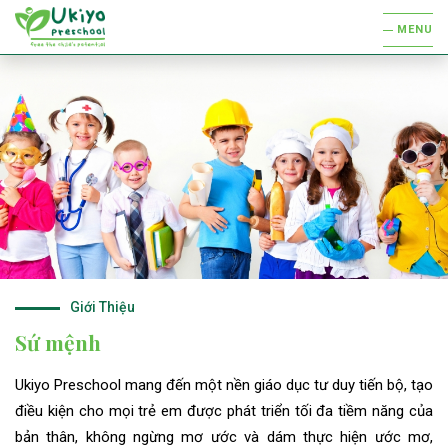
MENU
Giới Thiệu
Sứ mệnh
Ukiyo Preschool mang đến một nền giáo dục tư duy tiến bộ, tạo
điều kiện cho mọi trẻ em được phát triển tối đa tiềm năng của
bản thân, không ngừng mơ ước và dám thực hiện ước mơ,