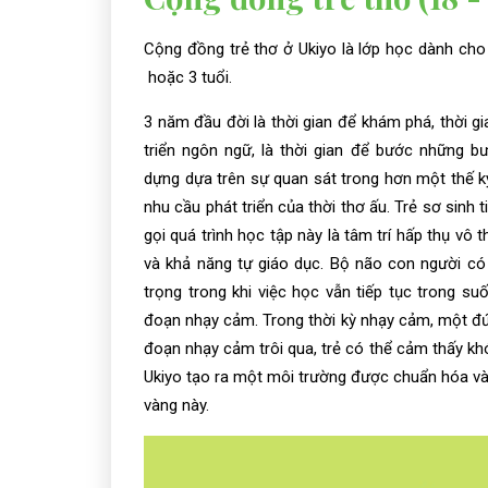
Cộng đồng trẻ thơ ở Ukiyo là lớp học dành cho 
hoặc 3 tuổi.
3 năm đầu đời là thời gian để khám phá, thời gi
triển ngôn ngữ, là thời gian để bước những 
dựng dựa trên sự quan sát trong hơn một thế k
nhu cầu phát triển của thời thơ ấu. Trẻ sơ sinh
gọi quá trình học tập này là tâm trí hấp thụ vô 
và khả năng tự giáo dục. Bộ não con người có 
trọng trong khi việc học vẫn tiếp tục trong su
đoạn nhạy cảm. Trong thời kỳ nhạy cảm, một đứa
đoạn nhạy cảm trôi qua, trẻ có thể cảm thấy khó 
Ukiyo tạo ra một môi trường được chuẩn hóa và
vàng này.