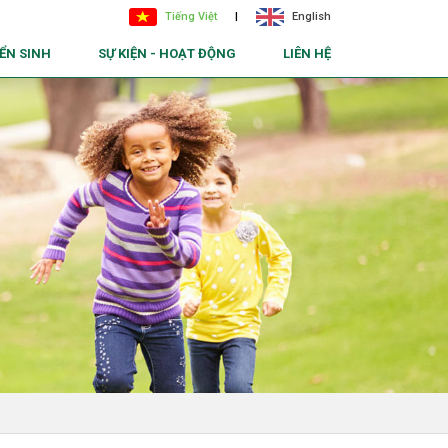
Tiếng Việt
|
English
ỂN SINH
SỰ KIỆN - HOẠT ĐỘNG
LIÊN HỆ