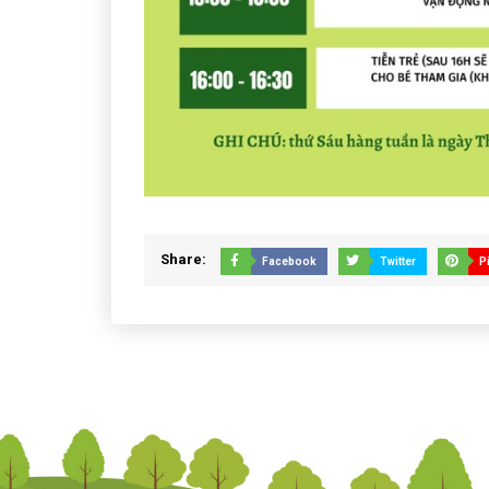
Share:
Facebook
Twitter
P