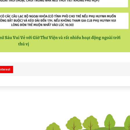
interest