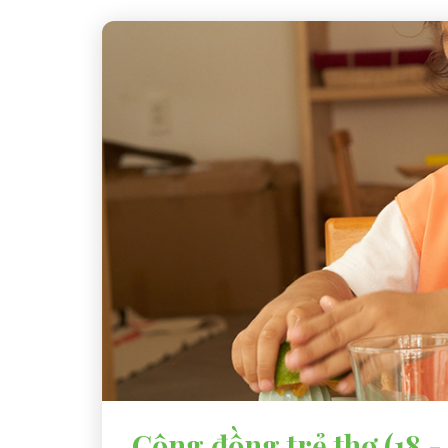
Cộng đồng trẻ thơ (18 -