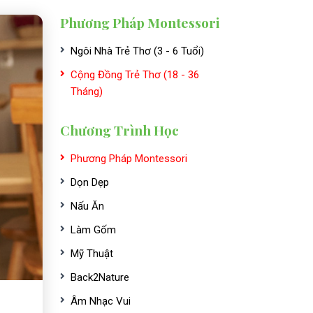
Phương Pháp Montessori
Ngôi Nhà Trẻ Thơ (3 - 6 Tuổi)
Cộng Đồng Trẻ Thơ (18 - 36
Tháng)
Chương Trình Học
Phương Pháp Montessori
Dọn Dẹp
Nấu Ăn
Làm Gốm
Mỹ Thuật
Back2Nature
Âm Nhạc Vui